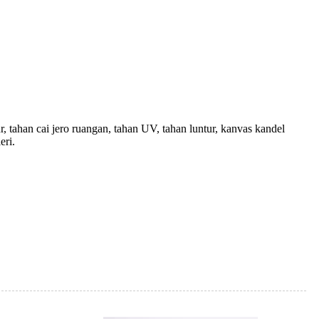
ur, tahan cai jero ruangan, tahan UV, tahan luntur, kanvas kandel
eri.