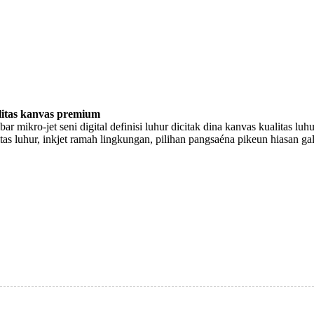
itas kanvas premium
ar mikro-jet seni digital definisi luhur dicitak dina kanvas kualitas luh
itas luhur, inkjet ramah lingkungan, pilihan pangsaéna pikeun hiasan gal