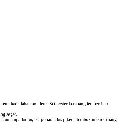
ikeun kaéndahan anu leres.Set poster kembang ieu bersinar
ng seger.
 taun tanpa luntur, éta pohara alus pikeun tembok interior ruang