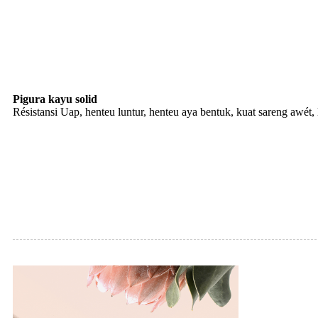
Pigura kayu solid
Résistansi Uap, henteu luntur, henteu aya bentuk, kuat sareng awét