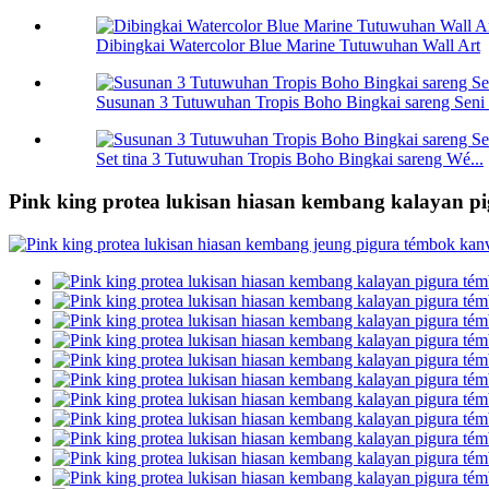
Dibingkai Watercolor Blue Marine Tutuwuhan Wall Art
Susunan 3 Tutuwuhan Tropis Boho Bingkai sareng Seni
Set tina 3 Tutuwuhan Tropis Boho Bingkai sareng Wé...
Pink king protea lukisan hiasan kembang kalayan p