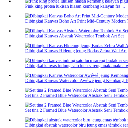
Pink king protea lukisan hiasan kembang kalayan fra ...
Dibingkai Kanvas Boho Art Print Mid-Century Modern 
Dibingkai Kanvas Abstrak Watercolor Tembok Art Set
Dibingkai Kanvas Hideung jeung Bodas Zebra Wall Art
Dibingkai kanvas indung sato lucu sareng anak-anakna w
Dibingkai Kanvas Watercolor Awéwé jeung Kembang T
Set tina 2 Framed Blue Watercolor Abstrak Seni Tembok
Set tina 2 Framed Blue Watercolor Abstrak Seni Tembok
Dibingkai abstrak watercolor biru jeung emas témbok se