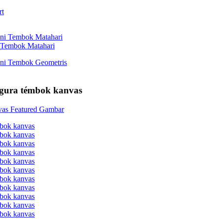
 Tembok Matahari
igura témbok kanvas