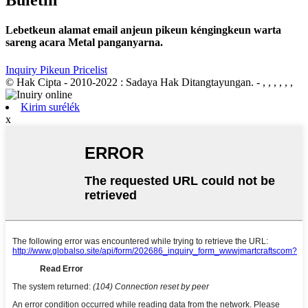
Buletin
Lebetkeun alamat email anjeun pikeun kéngingkeun warta
sareng acara Metal panganyarna.
Inquiry Pikeun Pricelist
© Hak Cipta - 2010-2022 : Sadaya Hak Ditangtayungan.
- , , , , , ,
Kirim surélék
x