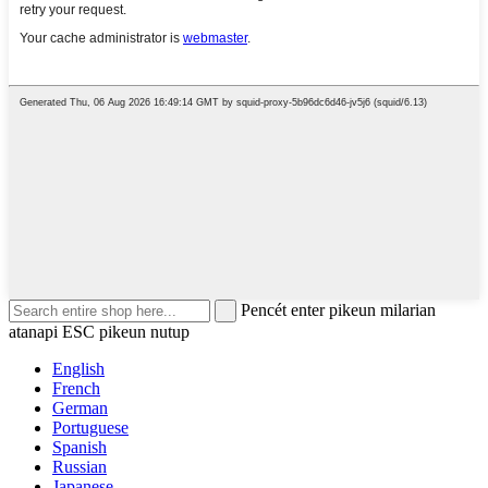
Pencét enter pikeun milarian
atanapi ESC pikeun nutup
English
French
German
Portuguese
Spanish
Russian
Japanese