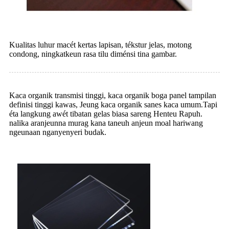
Kualitas luhur macét kertas lapisan, tékstur jelas, motong
condong, ningkatkeun rasa tilu diménsi tina gambar.
Kaca organik transmisi tinggi, kaca organik boga panel tampilan
definisi tinggi kawas, Jeung kaca organik sanes kaca umum.Tapi
éta langkung awét tibatan gelas biasa sareng Henteu Rapuh.
nalika aranjeunna murag kana taneuh anjeun moal hariwang
ngeunaan nganyenyeri budak.