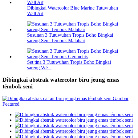
Dibingkai Watercolor Blue Marine Tutuwuhan
Wall Art
Susunan 3 Tutuwuhan Tropis Boho Bingkai
sareng Seni Tembok Matahari
Set tina 3 Tutuwuhan Tropis Boho Bingkai
sareng Wé...
Dibingkai abstrak watercolor biru jeung emas
témbok seni