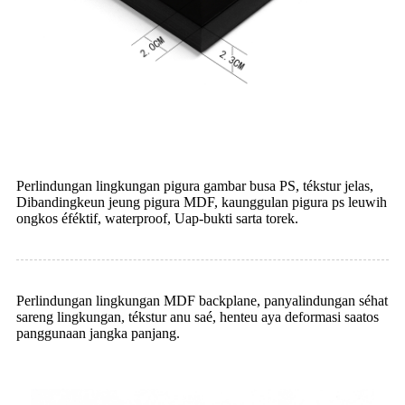
Perlindungan lingkungan pigura gambar busa PS, tékstur jelas,
Dibandingkeun jeung pigura MDF, kaunggulan pigura ps leuwih
ongkos éféktif, waterproof, Uap-bukti sarta torek.
Perlindungan lingkungan MDF backplane, panyalindungan séhat
sareng lingkungan, tékstur anu saé, henteu aya deformasi saatos
panggunaan jangka panjang.