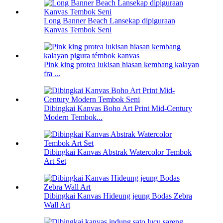
Long Banner Beach Lansekap dipiguraan
Kanvas Tembok Seni
Pink king protea lukisan hiasan kembang kalayan
fra ...
Dibingkai Kanvas Boho Art Print Mid-Century
Modern Tembok...
Dibingkai Kanvas Abstrak Watercolor Tembok
Art Set
Dibingkai Kanvas Hideung jeung Bodas Zebra
Wall Art