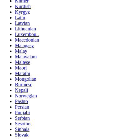
Khmer
Kurdish
Kyrgyz
Latin
Latvian
Lithuanian
Luxembou..
Macedonian
Malagasy
Malay
Malayalam
Maltese
Maori
Marathi
Mongolian
Burmese
Nepali
Norwegian
Pashto
Persian
Punjabi
Serbian
Sesotho
Sinhala
Slovak