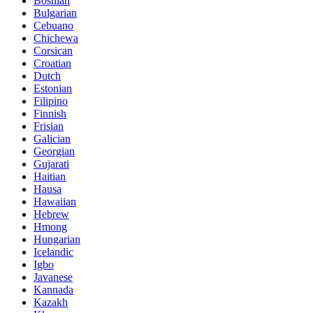
Bosnian
Bulgarian
Cebuano
Chichewa
Corsican
Croatian
Dutch
Estonian
Filipino
Finnish
Frisian
Galician
Georgian
Gujarati
Haitian
Hausa
Hawaiian
Hebrew
Hmong
Hungarian
Icelandic
Igbo
Javanese
Kannada
Kazakh