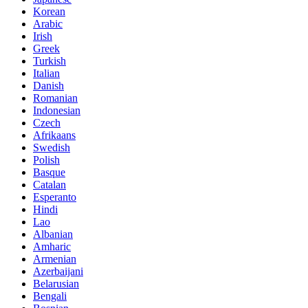
Korean
Arabic
Irish
Greek
Turkish
Italian
Danish
Romanian
Indonesian
Czech
Afrikaans
Swedish
Polish
Basque
Catalan
Esperanto
Hindi
Lao
Albanian
Amharic
Armenian
Azerbaijani
Belarusian
Bengali