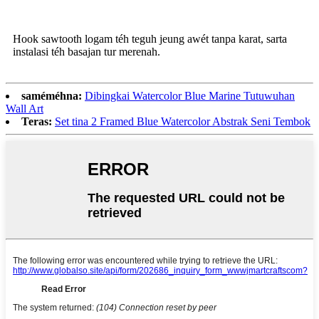
Hook sawtooth logam téh teguh jeung awét tanpa karat, sarta
instalasi téh basajan tur merenah.
saméméhna:
Dibingkai Watercolor Blue Marine Tutuwuhan
Wall Art
Teras:
Set tina 2 Framed Blue Watercolor Abstrak Seni Tembok