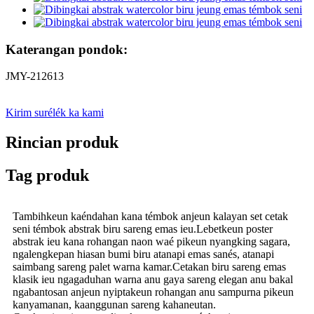
Katerangan pondok:
JMY-212613
Kirim surélék ka kami
Rincian produk
Tag produk
Tambihkeun kaéndahan kana témbok anjeun kalayan set cetak
seni témbok abstrak biru sareng emas ieu.Lebetkeun poster
abstrak ieu kana rohangan naon waé pikeun nyangking sagara,
ngalengkepan hiasan bumi biru atanapi emas sanés, atanapi
saimbang sareng palet warna kamar.Cetakan biru sareng emas
klasik ieu ngagaduhan warna anu gaya sareng elegan anu bakal
ngabantosan anjeun nyiptakeun rohangan anu sampurna pikeun
kanyamanan, kaanggunan sareng kahaneutan.